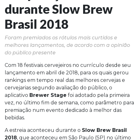
durante Slow Brew
Brasil 2018
Foram premiados os rótulos mais curtidos e
melhores lançamentos, de acordo com a opinião
do público presente
Com 18 festivais cervejeiros no currículo desde seu
lançamento em abril de 2018, para os quais gerou
rankings em tempo real das melhores cervejas e
cervejarias segundo avaliação do público, o
aplicativo
Brewer Stage
foi adotado pela primeira
vez, no último fim de semana, como parâmetro para
premiação num evento dedicado à melhor das
bebidas.
A estreia aconteceu durante o
Slow Brew Brasil
2018
, que aconteceu em São Paulo (SP) no último