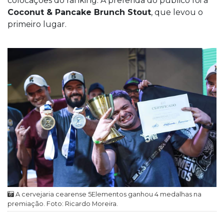
colocações do ranking. A preferida do público foi a
Coconut & Pancake Brunch Stout
, que levou o
primeiro lugar.
A cervejaria cearense 5Elementos ganhou 4 medalhas na
premiação. Foto: Ricardo Moreira.