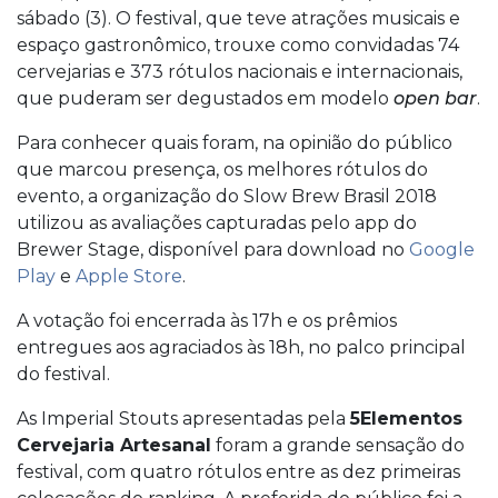
sábado (3). O festival, que teve atrações musicais e
espaço gastronômico, trouxe como convidadas 74
cervejarias e 373 rótulos nacionais e internacionais,
que puderam ser degustados em modelo
open bar
.
Para conhecer quais foram, na opinião do público
que marcou presença, os melhores rótulos do
evento, a organização do Slow Brew Brasil 2018
utilizou as avaliações capturadas pelo app do
Brewer Stage, disponível para download no
Google
Play
e
Apple Store
.
A votação foi encerrada às 17h e os prêmios
entregues aos agraciados às 18h, no palco principal
do festival.
As Imperial Stouts apresentadas pela
5Elementos
Cervejaria Artesanal
foram a grande sensação do
festival, com quatro rótulos entre as dez primeiras